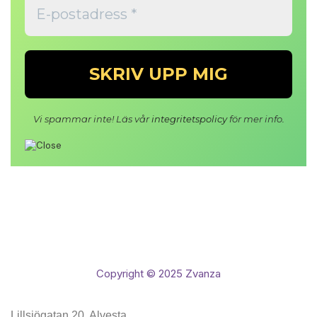
Vi spammar inte! Läs vår
integritetspolicy
för mer info.
Copyright © 2025 Zvanza
Lillsjögatan 20, Alvesta