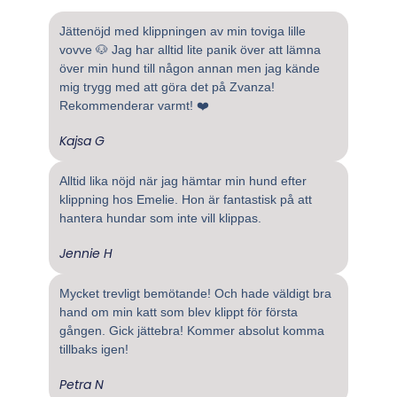
Jättenöjd med klippningen av min toviga lille
vovve 🐶 Jag har alltid lite panik över att lämna
över min hund till någon annan men jag kände
mig trygg med att göra det på Zvanza!
Rekommenderar varmt! ❤️
Kajsa G
Alltid lika nöjd när jag hämtar min hund efter
klippning hos Emelie. Hon är fantastisk på att
hantera hundar som inte vill klippas.
Jennie H
Mycket trevligt bemötande! Och hade väldigt bra
hand om min katt som blev klippt för första
gången. Gick jättebra! Kommer absolut komma
tillbaks igen!
Petra N