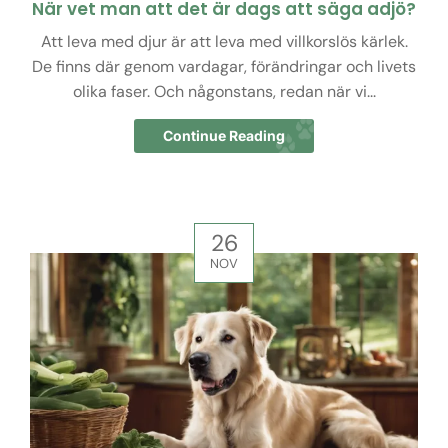
När vet man att det är dags att säga adjö?
Att leva med djur är att leva med villkorslös kärlek.
De finns där genom vardagar, förändringar och livets
olika faser. Och någonstans, redan när vi...
Continue Reading
26
NOV