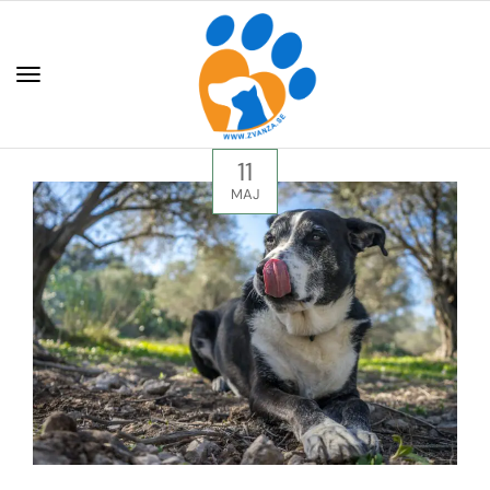
11
MAJ