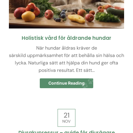
Holistisk vård för åldrande hundar
När hundar åldras kräver de
särskild uppmärksamhet för att behålla sin hälsa och
lycka. Naturliga sätt att hjälpa din hund ger ofta
positiva resultat. Ett sätt...
Continue Reading
21
NOV
Djurakupressur – guide för djurägare